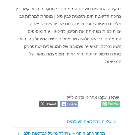
בסקירה המדעית טוענים המומחים כי מחקרים הראו קשר בין
צריכת הדיאטה הים-תיכונית לבין סיכון מופחת למחלות לב
וכלי דם ופגיעה קוגניטיבית. כיום אנו יודעים שדיאטה
ים-תיכונית מפחיתה את הסיכון לדיכאון. עוד מוסיפים
המומחים, כי האטיולוגיה של מחלות נפש והטיפול בהן הוא
נושא מורכב. הציפייה שמצבם של המטופלים ישתפר רק
בעזרת טיפול תרופתי היא ראייה מצומצמת מאוד של
המציאות.
שתפו, עקבו אחרינו וסמנו לייק:
עלייה בתחלואה העולמית
מחקר רחב היקף – שוקולד מועיל לבריאות הלב