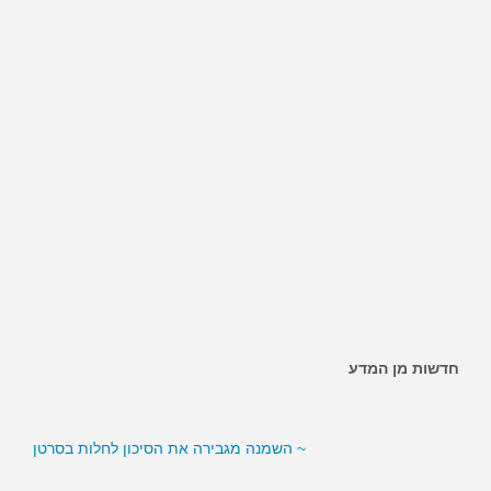
חדשות מן המדע
~ האם ממתיקים מלאכותיים מגבירים את הסיכון לסוכרת?
~ השמנה מגבירה את הסיכון לחלות בסרטן