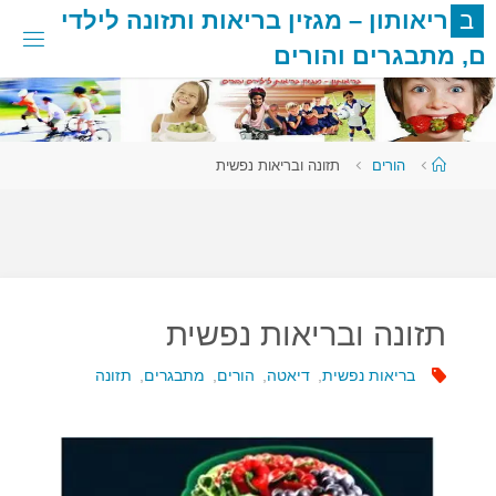
לגו
ב
ר
י
א
ו
ת
ו
ן
–
מ
ג
ז
י
ן
ב
ר
י
א
ו
ת
ו
ת
ז
ו
נ
ה
ל
י
ל
ד
י
תוכן
ם
,
מ
ת
ב
ג
ר
י
ם
ו
ה
ו
ר
י
ם
עמוד
הורים
תזונה ובריאות נפשית
ראשי
תזונה ובריאות נפשית
בריאות נפשית
,
דיאטה
,
הורים
,
מתבגרים
,
תזונה