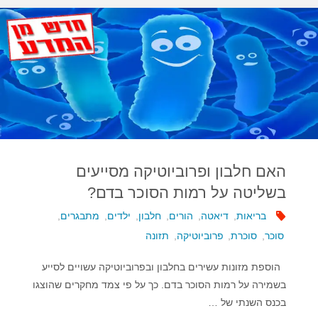
–
קרקע
פורייה
להתרבות
חיידקים"
האם חלבון ופרוביוטיקה מסייעים
בשליטה על רמות הסוכר בדם?
בריאות
,
דיאטה
,
הורים
,
חלבון
,
ילדים
,
מתבגרים
,
סוכר
,
סוכרת
,
פרוביוטיקה
,
תזונה
הוספת מזונות עשירים בחלבון ובפרוביוטיקה עשויים לסייע
בשמירה על רמות הסוכר בדם. כך על פי צמד מחקרים שהוצגו
בכנס השנתי של …