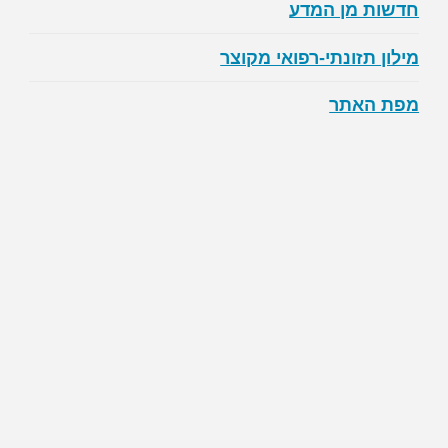
חדשות מן המדע
מילון תזונתי-רפואי מקוצר
מפת האתר