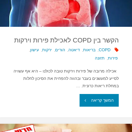
ממחלות
לב
וסוכרת"
הקשר בין COPD לאכילת פירות וירקות
COPD
,
בריאות
,
דיאטה
,
הורים
,
ירקות
,
עישון
,
פירות
,
תזונה
אכילה מרובה של פירות וירקות טובה לכולנו – היא אף עשויה
לסייע למעשנים בעבר ובהווה להפחית את הסיכון לחלות
במחלת ריאות כרונית. …
"הקשר
המשך קריאה
בין
COPD