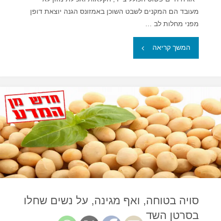
מעובד הם המקנים לשבט השוכן באמזונס הגנה יוצאת דופן
מפני מחלות לב …
"שבט
המשך קריאה
באמזונס
–
בעלי
הלב
הבריא
בעולם"
סויה בטוחה, ואף מגינה, על נשים שחלו
בסרטן השד