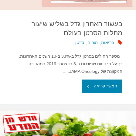
בעשור האחרון גדל בשליש שיעור
מחלות הסרטן בעולם
בריאות
,
הורים
,
סרטן
מספר החולים בסרטן גדל ב-33% ב-10 השנים האחרונות.
כך על פי דיווח שפורסם ב-3 בדצמבר 2016 במהדורה
המקוונת של JAMA Oncology. …
"בעשור
המשך קריאה
האחרון
גדל
בשליש