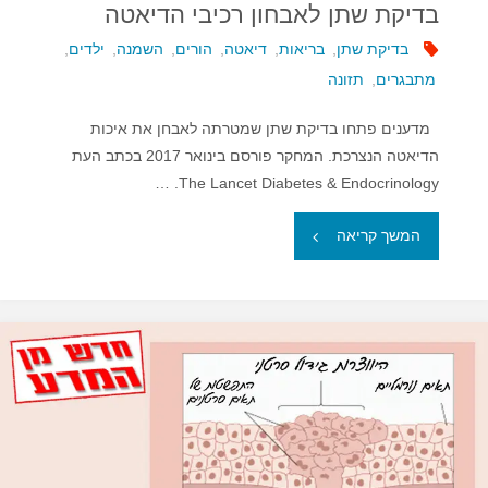
בדיקת שתן לאבחון רכיבי הדיאטה
בדיקת שתן
,
בריאות
,
דיאטה
,
הורים
,
השמנה
,
ילדים
,
מתבגרים
,
תזונה
מדענים פתחו בדיקת שתן שמטרתה לאבחן את איכות
הדיאטה הנצרכת. המחקר פורסם בינואר 2017 בכתב העת
The Lancet Diabetes & Endocrinology. …
"בדיקת
המשך קריאה
שתן
לאבחון
רכיבי
הדיאטה"