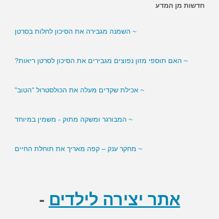
חדשות מן המדע
~ השמנה מגבירה את הסיכון לחלות בסרטן
~ האם תוספי מזון נפוצים מגבירים את הסיכון לסרטן ריאות?
~ אכילת שקדים מעלה את הכולסטרול "הטוב"
~ המבורגר ומשקה מתוק - משמין במיוחד
~ מחקר ענק – קפה מאריך את תוחלת החיים
~ סמנים בדם עשויים לסייע לירידה במשקל
אתר יצירה לילדים
-