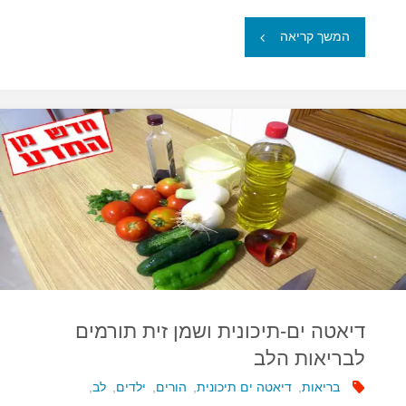
"ויטמין
המשך קריאה
D
–
סיכון
מופחת
לזיהום
בדרכי
הנשימה"
דיאטה ים-תיכונית ושמן זית תורמים
לבריאות הלב
בריאות
,
דיאטה ים תיכונית
,
הורים
,
ילדים
,
לב
,