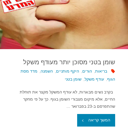
לאכילת
פירות
וירקות"
שומן בטני מסוכן יותר מעודף משקל
בריאות
,
הורים
,
היקף מותניים
,
השמנה
,
מדד מסת
הגוף
,
עודף משקל
,
שומן בטני
בקרב נשים מבוגרות, לא עודף המשקל מקצר את תוחלת
החיים, אלא מיקום מצבורי השומן בגוף. כך על פי מחקר
שהתפרסם ב-23 בפברואר …
"שומן
המשך קריאה