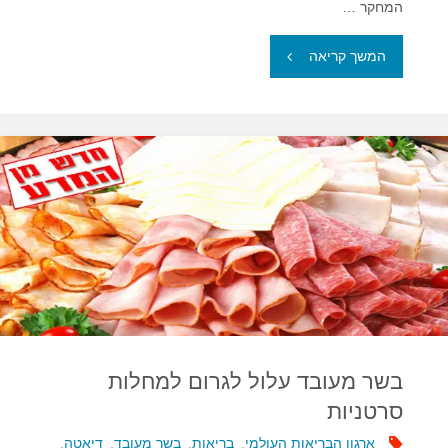
המחקר …
"חשש
המשך קריאה
משימוש
ארוך
טווח
בתוספי
תזונה
המכילים
כרום"
בשר מעובד עלול לגרום למחלות
סרטניות
ארגון הבריאות העולמי
,
בריאות
,
בשר מעובד
,
דיאטה
,