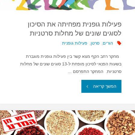
(כולל
בישראל…)"
פעילות גופנית מפחיתה את הסיכון
לסוגים שונים של מחלות סרטניות
הורים
,
סרטן
,
פעילות גופנית
מחקר רחב הקף מצא קשר בין פעילות גופנית מוגברת
בשעות הפנאי לסיכון מופחת ל-13 סוגים שונים של מחלות
סרטניות. המחקר התפרסם …
"פעילות
המשך קריאה
גופנית
מפחיתה
את