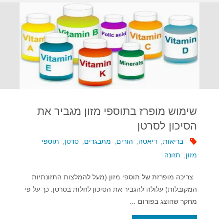
להאריך
את
תוחלת
החיים"
שימוש מופרז בתוספי מזון מגביר את
הסיכון לסרטן
בריאות
,
דיאטה
,
הורים
,
מתבגרים
,
סרטן
,
תוספי
מזון
,
תזונה
צריכה מופרזת של תוספי מזון (מעל להמלצות התזונתיות
המקובלות) עלולה להגביר את הסיכון לחלות בסרטן. כך על פי
מחקר שהוצג בפורום …