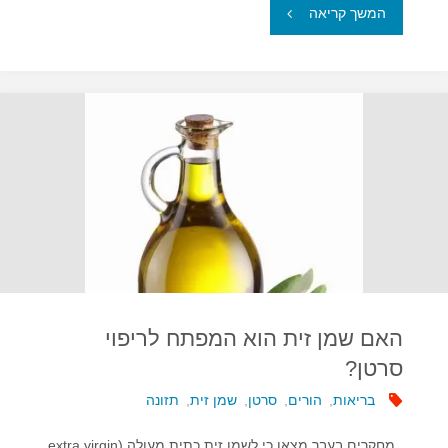
"שימוש
המשך קריאה
מופרז
בתוספי
מזון
מגביר
את
הסיכון
לסרטן"
האם שמן זית הוא המפתח לריפוי
סרטן?
בריאות
,
הורים
,
סרטן
,
שמן זית
,
תזונה
מחקרים בעבר מצאו כי לשמן זית כתית מעולה (extra virgin