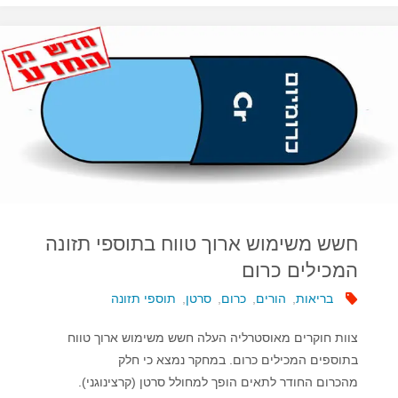
בצמחי
מרפא
לחולי
סרטן"
חשש משימוש ארוך טווח בתוספי תזונה
המכילים כרום
בריאות
,
הורים
,
כרום
,
סרטן
,
תוספי תזונה
צוות חוקרים מאוסטרליה העלה חשש משימוש ארוך טווח
בתוספים המכילים כרום. במחקר נמצא כי חלק
מהכרום החודר לתאים הופך למחולל סרטן (קרצינוגני).