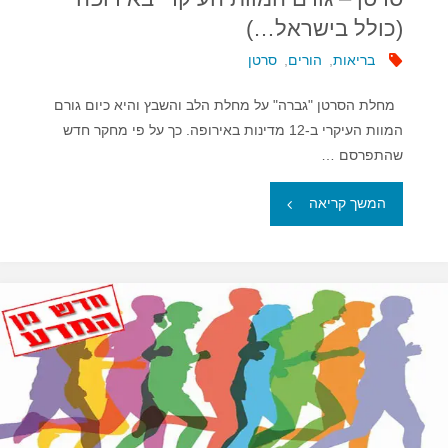
(כולל בישראל…)
בריאות
,
הורים
,
סרטן
מחלת הסרטן "גברה" על מחלת הלב והשבץ והיא כיום גורם
המוות העיקרי ב-12 מדינות באירופה. כך על פי מחקר חדש
שהתפרסם …
"סרטן
המשך קריאה
–
גורם
המוות
העיקרי
באירופה