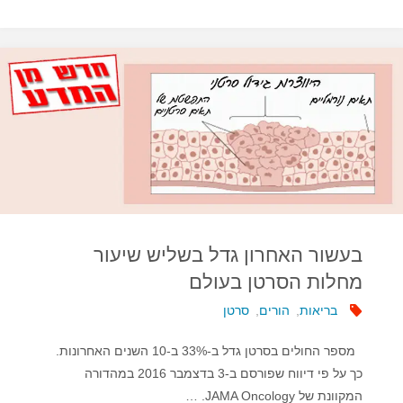
השמנה
מגבירה
את
הסיכון
לחלות
בסרטן?"
בעשור האחרון גדל בשליש שיעור
מחלות הסרטן בעולם
בריאות
,
הורים
,
סרטן
מספר החולים בסרטן גדל ב-33% ב-10 השנים האחרונות.
כך על פי דיווח שפורסם ב-3 בדצמבר 2016 במהדורה
המקוונת של JAMA Oncology. …