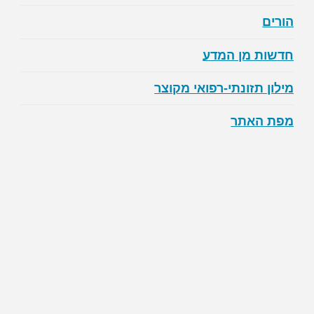
הורים
חדשות מן המדע
מילון תזונתי-רפואי מקוצר
מפת האתר