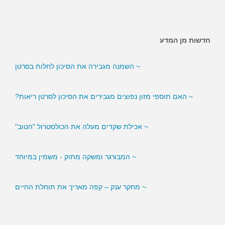
חדשות מן המדע
~ השמנה מגבירה את הסיכון לחלות בסרטן
~ האם תוספי מזון נפוצים מגבירים את הסיכון לסרטן ריאות?
~ אכילת שקדים מעלה את הכולסטרול "הטוב"
~ המבורגר ומשקה מתוק - משמין במיוחד
~ מחקר ענק – קפה מאריך את תוחלת החיים
~ סמנים בדם עשויים לסייע לירידה במשקל