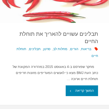
תאים
סרטניים"
תבלינים עשויים להאריך את תוחלת
החיים
בריאות
,
הורים
,
מחלות לב
,
סרטן
,
תבלינים
,
תוחלת
חיים
מחקר שפורסם ב-4 באוגוסט 2015 במהדורה המקוונת של
כתב העת BMJ מצא כי לאנשים המעדיפים מזונות חריפים
תוחלת חיים ארוכה …
"תבלינים
המשך קריאה
עשויים